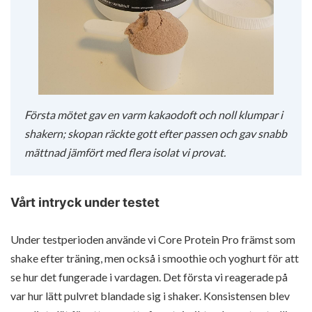
Första mötet gav en varm kakaodoft och noll klumpar i
shakern; skopan räckte gott efter passen och gav snabb
mättnad jämfört med flera isolat vi provat.
Vårt intryck under testet
Under testperioden använde vi Core Protein Pro främst som
shake efter träning, men också i smoothie och yoghurt för att
se hur det fungerade i vardagen. Det första vi reagerade på
var hur lätt pulvret blandade sig i shaker. Konsistensen blev