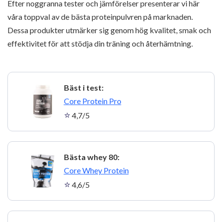
Efter noggranna tester och jämförelser presenterar vi här
våra toppval av de bästa proteinpulvren på marknaden.
Dessa produkter utmärker sig genom hög kvalitet, smak och
effektivitet för att stödja din träning och återhämtning.
Bäst i test:
1
Core Protein Pro
4,7/5
Bästa whey 80:
2
Core Whey Protein
4,6/5