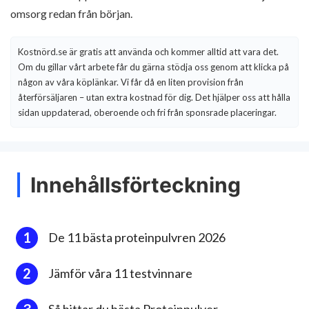
omsorg redan från början.
Kostnörd.se är gratis att använda och kommer alltid att vara det.
Om du gillar vårt arbete får du gärna stödja oss genom att klicka på
någon av våra köplänkar. Vi får då en liten provision från
återförsäljaren – utan extra kostnad för dig. Det hjälper oss att hålla
sidan uppdaterad, oberoende och fri från sponsrade placeringar.
Innehållsförteckning
De 11 bästa proteinpulvren 2026
Jämför våra 11 testvinnare
Så hittar du bästa Proteinpulver