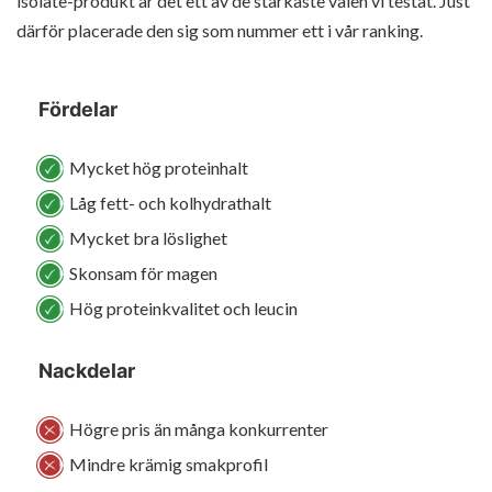
isolate-produkt är det ett av de starkaste valen vi testat. Just
därför placerade den sig som nummer ett i vår ranking.
Fördelar
Mycket hög proteinhalt
Låg fett- och kolhydrathalt
Mycket bra löslighet
Skonsam för magen
Hög proteinkvalitet och leucin
Nackdelar
Högre pris än många konkurrenter
Mindre krämig smakprofil