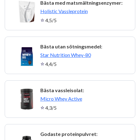
Bästa med matsmältningsenzymer:
3
Holistic Vassleprotein
4,5/5
Bästa utan sötningsmedel:
4
Star Nutrition Whey-80
4,4/5
Bästa vassleisolat:
5
Micro Whey Active
4,3/5
Godaste proteinpulvret: