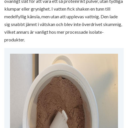
ovanligt slät för att vara ett så proteinrikt pulver, utan tydliga
klumpar eller grynighet. I vatten fick shaken en tunn till
medelfyllig känsla, men utan att upplevas vattnig. Den lade
sig snabbt jämnt i vätskan och blev inte överdrivet skummig,
vilket annars är vanligt hos mer processade isolate-
produkter.