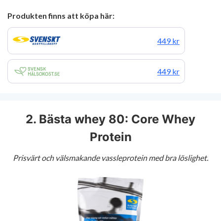
Produkten finns att köpa här:
449 kr
449 kr
2. Bästa whey 80: Core Whey
Protein
Prisvärt och välsmakande vassleprotein med bra löslighet.