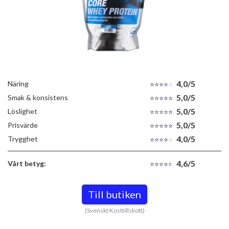
4,0/5
Näring
5,0/5
Smak & konsistens
5,0/5
Löslighet
5,0/5
Prisvärde
4,0/5
Trygghet
4,6/5
Vårt betyg:
Till butiken
(Svenskt Kosttillskott)