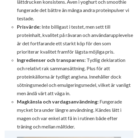
lättdrucken konsistens. Även i yoghurt och smoothie
fungerade det bättre än många andra proteinpulver vi
testade.
Prisvärde:
Inte billigast i testet, men sett till
proteinhalt, kvalitet på råvaran och användarupplevelse
är det fortfarande ett starkt köp för den som
prioriterar kvalitet framför lägsta möjliga pris.
Ingredienser och transparens:
Tydlig deklaration
och relativt rak sammansättning. Plus för att
proteinkällorna är tydligt angivna. Innehåller dock
sötningsmedel och emulgeringsmedel, vilket är vanligt
men ändå värt att väga in.
Magkänsla och vardagsanvändning:
Fungerade
mycket bra under längre användning. Kändes lätt i
magen och var enkel att få in i rutinen både efter
träning och mellan måltider.