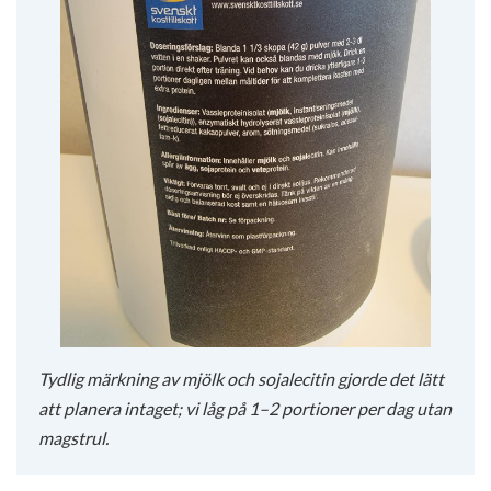
Tydlig märkning av mjölk och sojalecitin gjorde det lätt
att planera intaget; vi låg på 1–2 portioner per dag utan
magstrul.