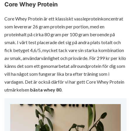
Core Whey Protein
Core Whey Protein är ett klassiskt vassleproteinkoncentrat
som levererar 26 gram protein per portion, med en
proteinhalt på cirka 80 gram per 100 gram beroende på
smak. I vårt test placerade det sig på andra plats totalt och
fick betyget 4,6/5, mycket tack vare sin starka kombination
av smak, användarvänlighet och prisvärde. För 299 kr per kilo
känns det som ett genomarbetat allroundprotein för dig som
vill ha något som fungerar lika bra efter träning som i
vardagen. Det är också därför vi har gett Core Whey Protein
utmärkelsen
bästa whey 80
.