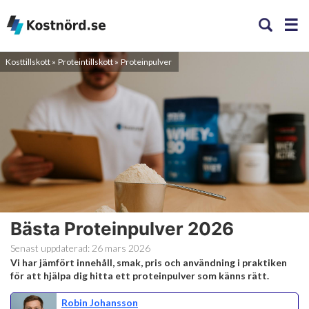
Kosttillskott
Proteintillskott
Proteinpulver
Bästa Proteinpulver 2026
Senast uppdaterad:
26 mars 2026
Vi har jämfört innehåll, smak, pris och användning i praktiken
för att hjälpa dig hitta ett proteinpulver som känns rätt.
Robin Johansson