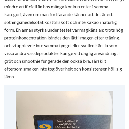
mindre artificiell än hos många konkurrenter i samma
kategori, även om man fortfarande känner att det är ett
sötningsmedelsötat kosttillskott och inte kakao i naturlig
form. En annan styrka under testet var magkänslan: trots hög
proteinkoncentration kändes den lätt i magen efter träning,
och vi upplevde inte samma tyngd eller svullen känsla som
vissa andra vassleprodukter kan ge vid daglig användning. I
gröt och smoothie fungerade den också bra, särskilt
eftersom smaken inte tog över helt och konsistensen höll sig
jämn.