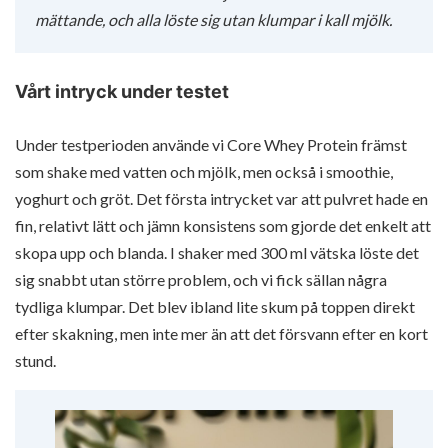
mättande, och alla löste sig utan klumpar i kall mjölk.
Vårt intryck under testet
Under testperioden använde vi Core Whey Protein främst
som shake med vatten och mjölk, men också i smoothie,
yoghurt och gröt. Det första intrycket var att pulvret hade en
fin, relativt lätt och jämn konsistens som gjorde det enkelt att
skopa upp och blanda. I shaker med 300 ml vätska löste det
sig snabbt utan större problem, och vi fick sällan några
tydliga klumpar. Det blev ibland lite skum på toppen direkt
efter skakning, men inte mer än att det försvann efter en kort
stund.