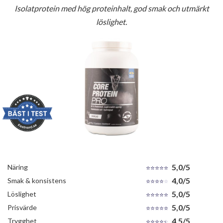
Isolatprotein med hög proteinhalt, god smak och utmärkt
löslighet.
5,0/5
Näring
4,0/5
Smak & konsistens
5,0/5
Löslighet
5,0/5
Prisvärde
4,5/5
Trygghet