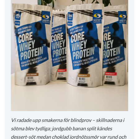
Vi radade upp smakerna för blindprov – skillnaderna i
sötma blev tydliga; jordgubb banan split kändes
dessert-söt medan choklad jordnötssmör var rund och