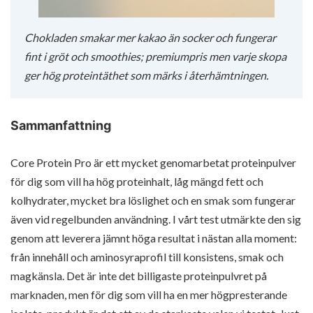
Chokladen smakar mer kakao än socker och fungerar
fint i gröt och smoothies; premiumpris men varje skopa
ger hög proteintäthet som märks i återhämtningen.
Sammanfattning
Core Protein Pro är ett mycket genomarbetat proteinpulver
för dig som vill ha hög proteinhalt, låg mängd fett och
kolhydrater, mycket bra löslighet och en smak som fungerar
även vid regelbunden användning. I vårt test utmärkte den sig
genom att leverera jämnt höga resultat i nästan alla moment:
från innehåll och aminosyraprofil till konsistens, smak och
magkänsla. Det är inte det billigaste proteinpulvret på
marknaden, men för dig som vill ha en mer högpresterande