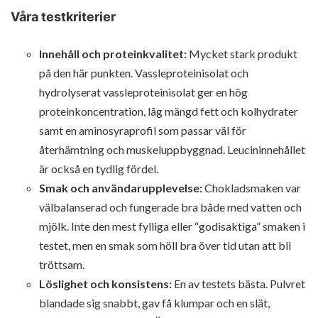
Våra testkriterier
Innehåll och proteinkvalitet:
Mycket stark produkt
på den här punkten. Vassleproteinisolat och
hydrolyserat vassleproteinisolat ger en hög
proteinkoncentration, låg mängd fett och kolhydrater
samt en aminosyraprofil som passar väl för
återhämtning och muskeluppbyggnad. Leucininnehållet
är också en tydlig fördel.
Smak och användarupplevelse:
Chokladsmaken var
välbalanserad och fungerade bra både med vatten och
mjölk. Inte den mest fylliga eller “godisaktiga” smaken i
testet, men en smak som höll bra över tid utan att bli
tröttsam.
Löslighet och konsistens:
En av testets bästa. Pulvret
blandade sig snabbt, gav få klumpar och en slät,