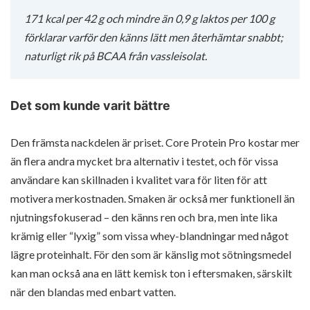
171 kcal per 42 g och mindre än 0,9 g laktos per 100 g
förklarar varför den känns lätt men återhämtar snabbt;
naturligt rik på BCAA från vassleisolat.
Det som kunde varit bättre
Den främsta nackdelen är priset. Core Protein Pro kostar mer
än flera andra mycket bra alternativ i testet, och för vissa
användare kan skillnaden i kvalitet vara för liten för att
motivera merkostnaden. Smaken är också mer funktionell än
njutningsfokuserad – den känns ren och bra, men inte lika
krämig eller “lyxig” som vissa whey-blandningar med något
lägre proteinhalt. För den som är känslig mot sötningsmedel
kan man också ana en lätt kemisk ton i eftersmaken, särskilt
när den blandas med enbart vatten.