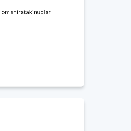
 om shiratakinudlar