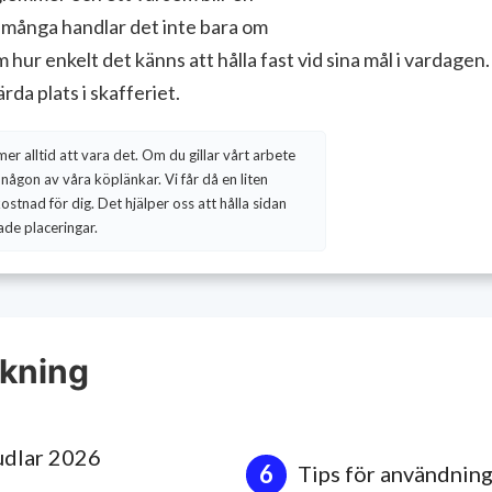
 många handlar det inte bara om
ur enkelt det känns att hålla fast vid sina mål i vardagen. L
rda plats i skafferiet.
r alltid att vara det. Om du gillar vårt arbete
någon av våra köplänkar. Vi får då en liten
ostnad för dig. Det hjälper oss att hålla sidan
de placeringar.
ckning
udlar 2026
Tips för användning