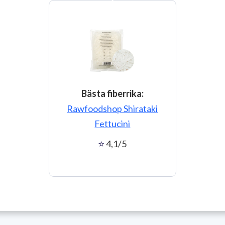
Bästa fiberrika:
Rawfoodshop Shirataki
Fettucini
4,1/5