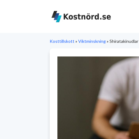
Kosttillskott
Viktminskning
Shiratakinudlar