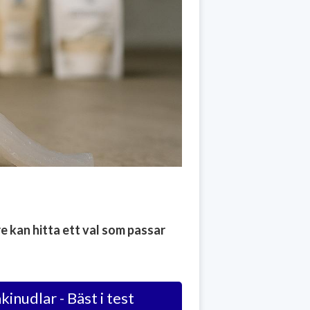
e kan hitta ett val som passar
kinudlar - Bäst i test