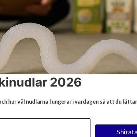
akinudlar 2026
och hur väl nudlarna fungerar i vardagen så att du lättar
Shirata