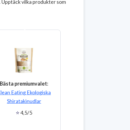
r. Upptäck vilka produkter som
3
Bästa premiumvalet:
lean Eating Ekologiska
Shiratakinudlar
4,5/5