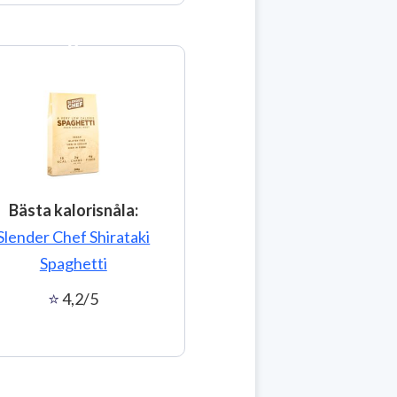
6
Bästa kalorisnåla:
Slender Chef Shirataki
Spaghetti
4,2/5