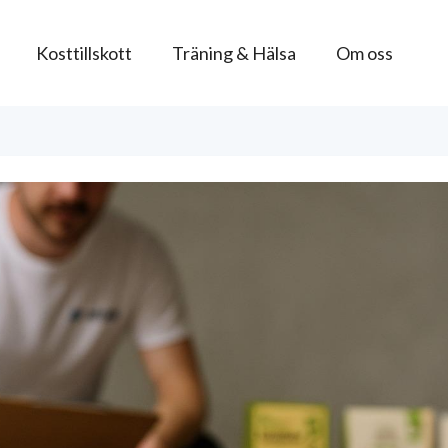
Kosttillskott
Träning & Hälsa
Om oss